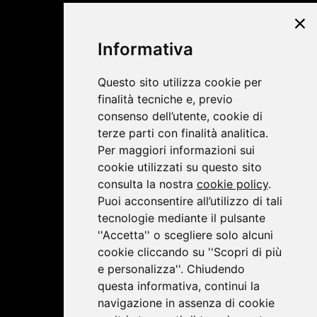
©2019 Lombardini22
Informativa
Privacy Policy
|
Cookie Policy
Questo sito utilizza cookie per
finalità tecniche e, previo
consenso dell’utente, cookie di
terze parti con finalità analitica.
Per maggiori informazioni sui
cookie utilizzati su questo sito
consulta la nostra
cookie policy
.
Puoi acconsentire all’utilizzo di tali
tecnologie mediante il pulsante
''Accetta'' o scegliere solo alcuni
cookie cliccando su ''Scopri di più
e personalizza''. Chiudendo
questa informativa, continui la
navigazione in assenza di cookie