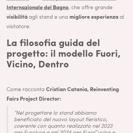
Internazionale del Bagno
, che offre grande
visibilità
agli stand e una
migliore esperienza
al
visitatore.
La filosofia guida del
progetto: il modello Fuori,
Vicino, Dentro
Come racconta
Cristian Catania, Reinventing
Fairs Project Director:
“Nel progettare lo stand abbiamo
beneficiato del nuovo layout fieristico,
coerente con quanto realizzato nel 2023
per Euroluce e nel 2024 per EuroCucina e