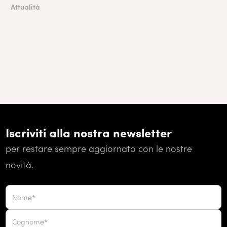
Attualità
Iscriviti alla nostra newsletter
per restare sempre aggiornato con le nostre
novità.