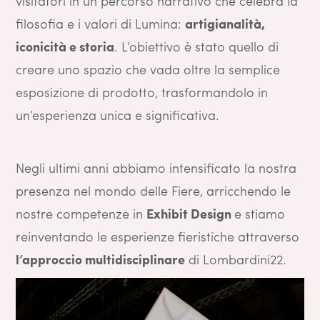
visitatori in un percorso narrativo che celebra la
filosofia e i valori di Lumina:
artigianalità,
iconicità e storia
. L’obiettivo è stato quello di
creare uno spazio che vada oltre la semplice
esposizione di prodotto, trasformandolo in
un’esperienza unica e significativa.
Negli ultimi anni abbiamo intensificato la nostra
presenza nel mondo delle Fiere, arricchendo le
nostre competenze in
Exhibit Design
e stiamo
reinventando le esperienze fieristiche attraverso
l’approccio multidisciplinare
di Lombardini22.