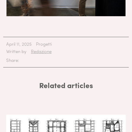
April 11, 2025
Progetti
Written by
Redazione
Share:
Related articles