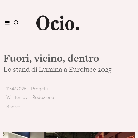
Fuori, vicino, dentro
Lo stand di Lumina a Euroluce 2025
11/4/2025
Progetti
Written by
Redazione
Share: