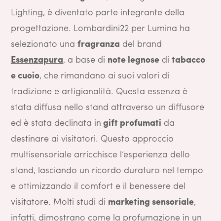
Lighting, è diventato parte integrante della
progettazione. Lombardini22 per Lumina ha
selezionato una
fragranza
del brand
Essenzapura
, a base di
note legnose
di
tabacco
e cuoio
, che rimandano ai suoi valori di
tradizione e artigianalità. Questa essenza è
stata diffusa nello stand attraverso un diffusore
ed è stata declinata in
gift profumati
da
destinare ai visitatori. Questo approccio
multisensoriale arricchisce l’esperienza dello
stand, lasciando un ricordo duraturo nel tempo
e ottimizzando il comfort e il benessere del
visitatore. Molti studi di
marketing sensoriale
,
infatti, dimostrano come la profumazione in un