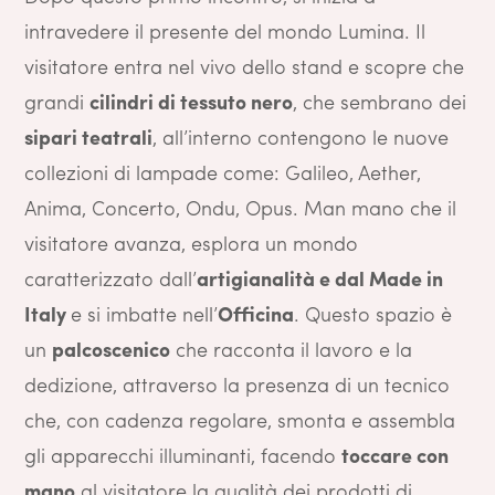
intravedere il presente del mondo Lumina. Il
visitatore entra nel vivo dello stand e scopre che
grandi
cilindri di tessuto nero
, che sembrano dei
sipari teatrali
, all’interno contengono le nuove
collezioni di lampade come: Galileo, Aether,
Anima, Concerto, Ondu, Opus. Man mano che il
visitatore avanza, esplora un mondo
caratterizzato dall’
artigianalità e dal Made in
Italy
e si imbatte nell’
Officina
. Questo spazio è
un
palcoscenico
che racconta il lavoro e la
dedizione, attraverso la presenza di un tecnico
che, con cadenza regolare, smonta e assembla
gli apparecchi illuminanti, facendo
toccare con
mano
al visitatore la qualità dei prodotti di