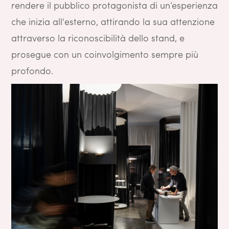
rendere il pubblico protagonista di un’esperienza
che inizia all'esterno, attirando la sua attenzione
attraverso la riconoscibilità dello stand, e
prosegue con un coinvolgimento sempre più
profondo.