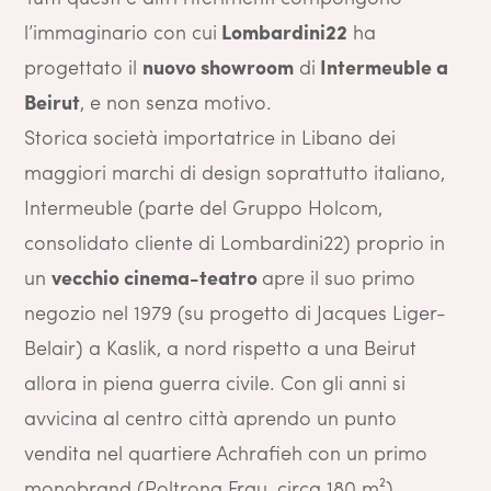
l’immaginario con cui
Lombardini22
ha
progettato il
nuovo showroom
di
Intermeuble a
Beirut
, e non senza motivo.
Storica società importatrice in Libano dei
maggiori marchi di design soprattutto italiano,
Intermeuble (parte del Gruppo Holcom,
consolidato cliente di Lombardini22) proprio in
un
vecchio cinema-teatro
apre il suo primo
negozio nel 1979 (su progetto di Jacques Liger-
Belair) a Kaslik, a nord rispetto a una Beirut
allora in piena guerra civile. Con gli anni si
avvicina al centro città aprendo un punto
vendita nel quartiere Achrafieh con un primo
monobrand (Poltrona Frau, circa 180 m²)