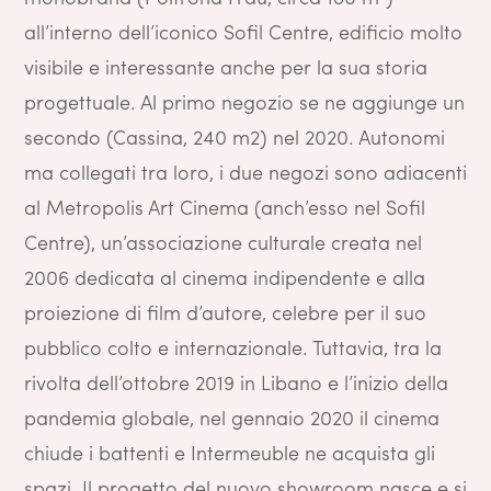
all’interno dell’iconico Sofil Centre, edificio molto
visibile e interessante anche per la sua storia
progettuale. Al primo negozio se ne aggiunge un
secondo (Cassina, 240 m2) nel 2020. Autonomi
ma collegati tra loro, i due negozi sono adiacenti
al Metropolis Art Cinema (anch’esso nel Sofil
Centre), un’associazione culturale creata nel
2006 dedicata al cinema indipendente e alla
proiezione di film d’autore, celebre per il suo
pubblico colto e internazionale. Tuttavia, tra la
rivolta dell’ottobre 2019 in Libano e l’inizio della
pandemia globale, nel gennaio 2020 il cinema
chiude i battenti e Intermeuble ne acquista gli
spazi. Il progetto del nuovo showroom nasce e si