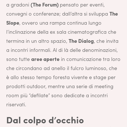
a gradoni
(The Forum)
pensato per eventi,
convegni o conferenze; dall’altra si sviluppa
The
Slope
, ovvero una rampa continua lungo
l’inclinazione della ex sala cinematografica che
termina in un altro spazio,
The Dialog
, che invita
a incontri informali. Al di là delle denominazioni,
sono tutte
aree aperte
in comunicazione tra loro
che circondano ad anello il fulcro luminoso, che
è allo stesso tempo foresta vivente e stage per
prodotti outdoor, mentre una serie di meeting
room più “defilate” sono dedicate a incontri
riservati.
Dal colpo d’occhio