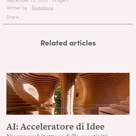
Written by
Redazione
Share:
Related articles
AI: Acceleratore di Idee