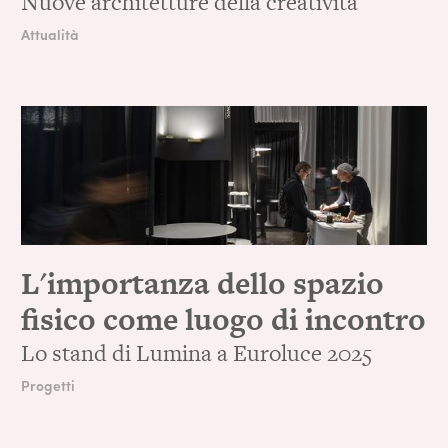
Nuove architetture della creatività
Attualità
L'importanza dello spazio
fisico come luogo di incontro
Lo stand di Lumina a Euroluce 2025
Progetti