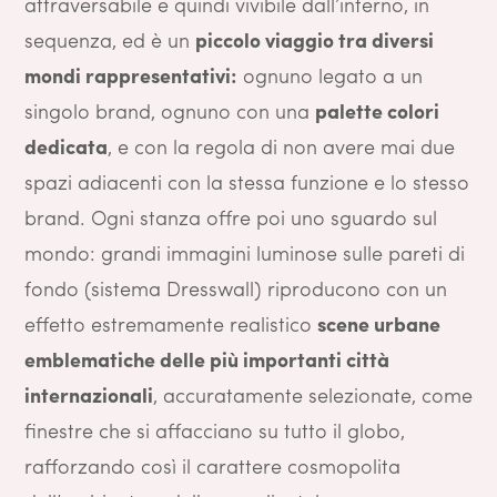
attraversabile e quindi vivibile dall’interno, in
sequenza, ed è un
piccolo viaggio tra diversi
mondi rappresentativi:
ognuno legato a un
singolo brand, ognuno con una
palette colori
dedicata
, e con la regola di non avere mai due
spazi adiacenti con la stessa funzione e lo stesso
brand. Ogni stanza offre poi uno sguardo sul
mondo: grandi immagini luminose sulle pareti di
fondo (sistema Dresswall) riproducono con un
effetto estremamente realistico
scene urbane
emblematiche delle più importanti città
internazionali
, accuratamente selezionate, come
finestre che si affacciano su tutto il globo,
rafforzando così il carattere cosmopolita