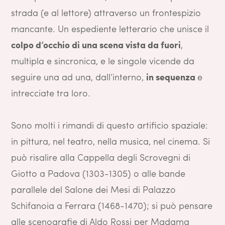
strada (e al lettore) attraverso un frontespizio
mancante. Un espediente letterario che unisce il
colpo d’occhio di una scena vista da fuori
,
multipla e sincronica, e le singole vicende da
seguire una ad una, dall’interno,
in sequenza
e
intrecciate tra loro.
Sono molti i rimandi di questo artificio spaziale:
in pittura, nel teatro, nella musica, nel cinema. Si
può risalire alla Cappella degli Scrovegni di
Giotto a Padova (1303-1305) o alle bande
parallele del Salone dei Mesi di Palazzo
Schifanoia a Ferrara (1468-1470); si può pensare
alle scenografie di Aldo Rossi per Madama