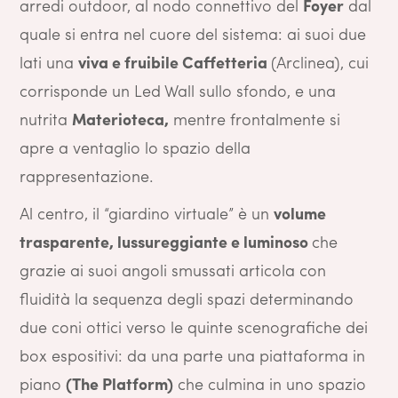
arredi outdoor, al nodo connettivo del
Foyer
dal
quale si entra nel cuore del sistema: ai suoi due
lati una
viva e fruibile Caffetteria
(Arclinea), cui
corrisponde un Led Wall sullo sfondo, e una
nutrita
Materioteca,
mentre frontalmente si
apre a ventaglio lo spazio della
rappresentazione.
Al centro, il “giardino virtuale” è un
volume
trasparente, lussureggiante e luminoso
che
grazie ai suoi angoli smussati articola con
fluidità la sequenza degli spazi determinando
due coni ottici verso le quinte scenografiche dei
box espositivi: da una parte una piattaforma in
piano
(The Platform)
che culmina in uno spazio