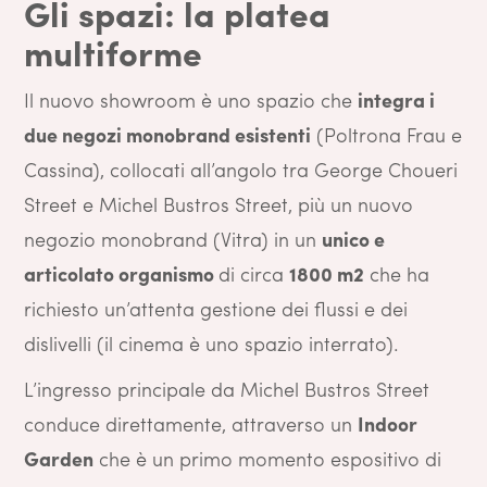
Gli spazi: la platea
multiforme
Il nuovo showroom è uno spazio che
integra i
due negozi monobrand esistenti
(Poltrona Frau e
Cassina), collocati all’angolo tra George Choueri
Street e Michel Bustros Street, più un nuovo
negozio monobrand (Vitra) in un
unico e
articolato organismo
di circa
1800 m2
che ha
richiesto un’attenta gestione dei flussi e dei
dislivelli (il cinema è uno spazio interrato).
L’ingresso principale da Michel Bustros Street
conduce direttamente, attraverso un
Indoor
Garden
che è un primo momento espositivo di