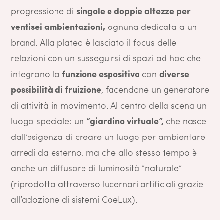
progressione di
singole e doppie altezze per
ventisei ambientazioni,
ognuna dedicata a un
brand. Alla platea è lasciato il focus delle
relazioni con un susseguirsi di spazi ad hoc che
integrano la
funzione espositiva
con
diverse
possibilità di fruizione
, facendone un generatore
di attività in movimento. Al centro della scena un
luogo speciale: un
“giardino virtuale”,
che nasce
dall’esigenza di creare un luogo per ambientare
arredi da esterno, ma che allo stesso tempo è
anche un diffusore di luminosità “naturale”
(riprodotta attraverso lucernari artificiali grazie
all’adozione di sistemi CoeLux).