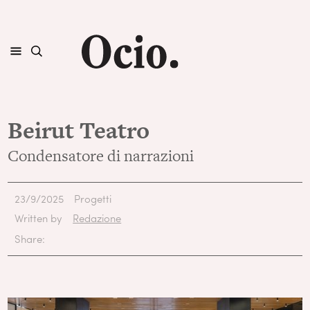
Beirut Teatro
Condensatore di narrazioni
23/9/2025
Progetti
Written by
Redazione
Share: