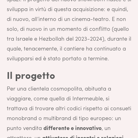
sviluppa in virtù di questa acquisizione: e quindi,
di nuovo, all’interno di un cinema-teatro. E non
solo, di nuovo in un momento di conflitto (quello
tra Israele e Hezbollah del 2023-2024), durante il
quale, tenacemente, il cantiere ha continuato a
svilupparsi ed è stato portato a termine.
Il progetto
Per una clientela cosmopolita, abituata a
viaggiare, come quella di Intermeuble, si
trattava di trovare altri codici rispetto ai consueti
monobrand o multibrand di tipo europeo: un
punto vendita
differente e innovativo
, un
attrattore, un
attivatore di incontri e relazioni.