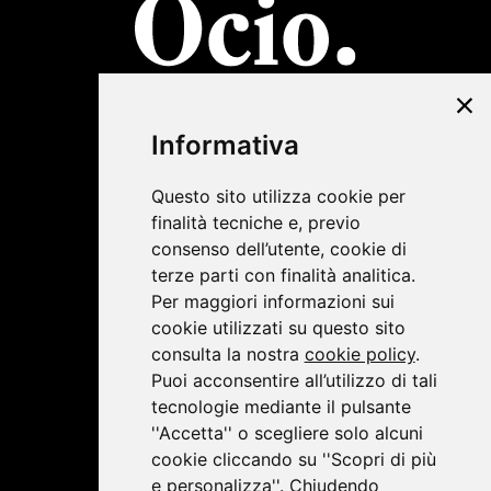
©2019 Lombardini22
Informativa
Privacy Policy
|
Cookie Policy
Questo sito utilizza cookie per
finalità tecniche e, previo
consenso dell’utente, cookie di
terze parti con finalità analitica.
Per maggiori informazioni sui
cookie utilizzati su questo sito
consulta la nostra
cookie policy
.
Puoi acconsentire all’utilizzo di tali
tecnologie mediante il pulsante
''Accetta'' o scegliere solo alcuni
cookie cliccando su ''Scopri di più
e personalizza''. Chiudendo