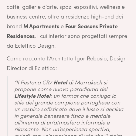
caffè, gallerie d’arte, spazi espositivi, wellness e
business centre, oltre a residenze high-end dei
brand
M Apartments
e
Four Seasons Private
Residences
, i cui interior sono progettati sempre
da Eclettico Design.
Come racconta l’Architetto Igor Rebosio, Design
Director di Eclettico:
“Il Pestana CR7
Hotel
di Marrakech si
propone come nuovo paradigma del
Lifestyle Hotel
: un format che coniuga lo
stile del grande campione portoghese con
un respiro sofisticato dove il lusso si declina
in generale benessere fisico e mentale
all’interno di un’atmosfera informale e
rilassante. Non un’esperienza sportiva,
quindi, ma un’esperienza di vita che il claim