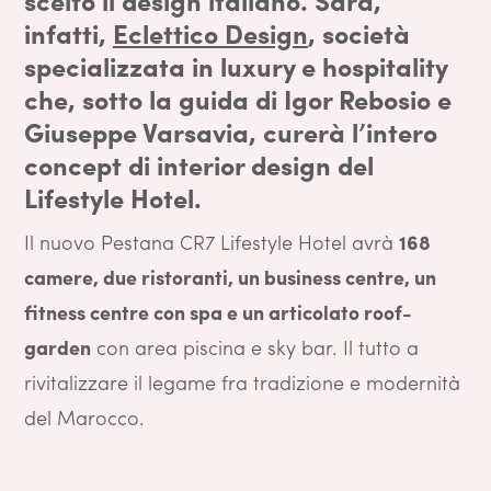
scelto il design italiano. Sarà,
infatti,
Eclettico Design
, società
specializzata in luxury e hospitality
che, sotto la guida di Igor Rebosio e
Giuseppe Varsavia, curerà l’intero
concept di interior design del
Lifestyle Hotel.
Il nuovo Pestana CR7 Lifestyle Hotel avrà
168
camere, due ristoranti, un business centre, un
fitness centre con spa e un articolato roof-
garden
con area piscina e sky bar. Il tutto a
rivitalizzare il legame fra tradizione e modernità
del Marocco.