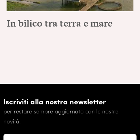
In bilico tra terra e mare
Iscriviti alla nostra newsletter
per restare sempre aggiornato con le nostre
novità.