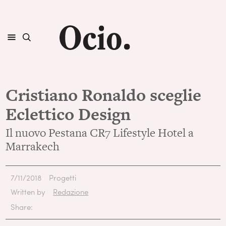
Cristiano Ronaldo sceglie
Eclettico Design
Il nuovo Pestana CR7 Lifestyle Hotel a
Marrakech
7/11/2018
Progetti
Written by
Redazione
Share: