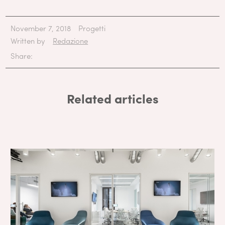
November 7, 2018
Progetti
Written by
Redazione
Share:
Related articles