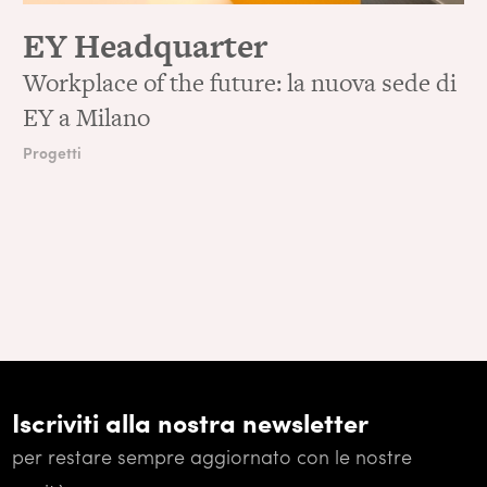
EY Headquarter
Workplace of the future: la nuova sede di
EY a Milano
Progetti
Iscriviti alla nostra newsletter
per restare sempre aggiornato con le nostre