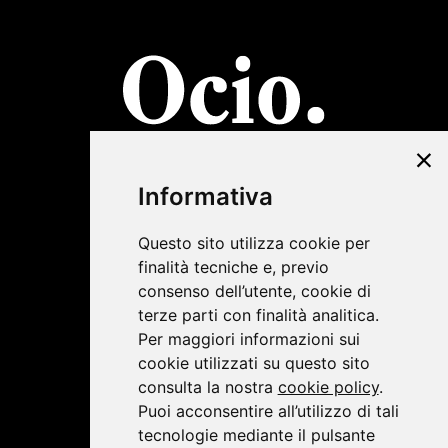
©2019 Lombardini22
Informativa
Privacy Policy
|
Cookie Policy
Questo sito utilizza cookie per
finalità tecniche e, previo
consenso dell’utente, cookie di
terze parti con finalità analitica.
Per maggiori informazioni sui
cookie utilizzati su questo sito
consulta la nostra
cookie policy
.
Puoi acconsentire all’utilizzo di tali
tecnologie mediante il pulsante