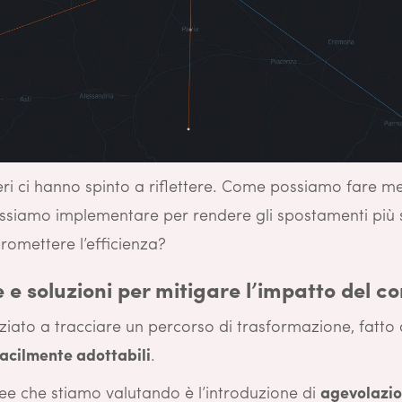
ri ci hanno spinto a riflettere. Come possiamo fare me
ossiamo implementare per rendere gli spostamenti più s
omettere l’efficienza?
e e soluzioni per mitigare l’impatto del 
ziato a tracciare un percorso di trasformazione, fatto
facilmente adottabili
.
dee che stiamo valutando è l’introduzione di
agevolazion