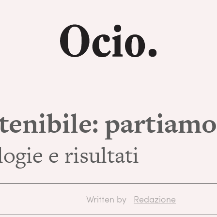
tenibile: partiamo
ogie e risultati
Written by
Redazione