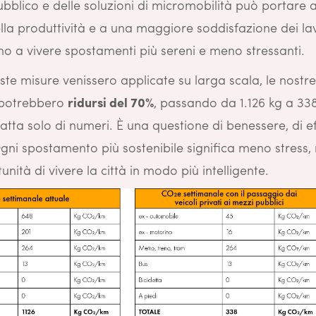
bblico e delle soluzioni di micromobilità può portare 
la produttività e a una maggiore soddisfazione dei lav
no a vivere spostamenti più sereni e meno stressanti.
ste misure venissero applicate su larga scala, le nostr
 potrebbero
ridursi del 70%
, passando da 1.126 kg a 33
atta solo di numeri. È una questione di benessere, di e
Ogni spostamento più sostenibile significa meno stress,
unità di vivere la città in modo più intelligente.