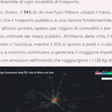
mbientale di ogni modalità di trasporto.
no chiaro. Il
74%
di chi vive fuori Milano utilizza il treno,
 che il trasporto pubblico è una risorsa fondamentale,
a all’auto privata, spesso per ragioni di comodità o pe
n ottimale dei mezzi pubblici. All’interno della città, il
 tram o l’autobus, mentre il 20% si sposta a piedi o in bic
uto e motorini continuano a generare il maggiore impa
con emissioni settimanali che raggiungono i 1.126 kg d