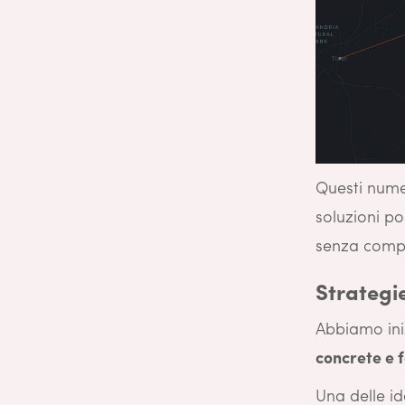
Questi nume
soluzioni p
senza compr
Strategi
Abbiamo ini
concrete e 
Una delle i