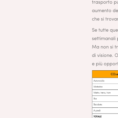
trasporto pu
aumento del
che si trova
Se tutte que
settimanali
Ma non si tr
di visione. 
e più opport