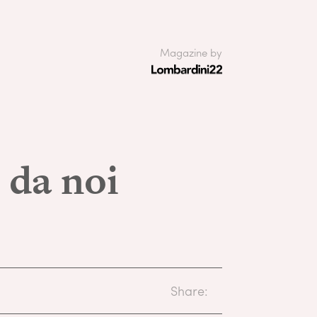
Magazine by
 da noi
Share: