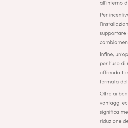
all’interno d
Per incentiv
l’installazio
supportare c
cambiament
Infine, un’
per l’uso di
offrendo tar
fermata del 
Oltre ai ben
vantaggi ec
significa m
riduzione de