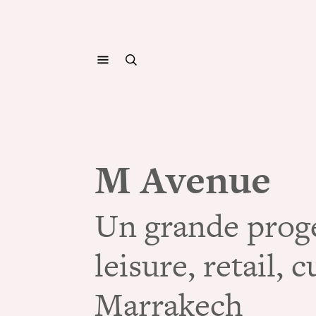
M Avenue
Un grande proge
leisure, retail, 
Marrakech