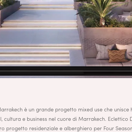
rrakech è un grande progetto mixed use che unisce ho
ail, cultura e business nel cuore di Marrakech. Eclettico
tero progetto residenziale e alberghiero per Four Seaso