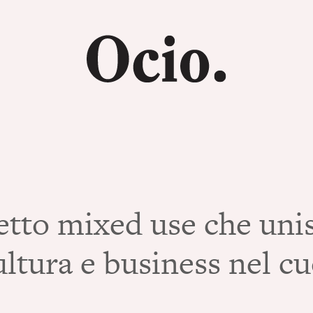
tto mixed use che unisc
cultura e business nel c