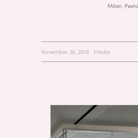
Milan, Pest
November 26, 2019
Media