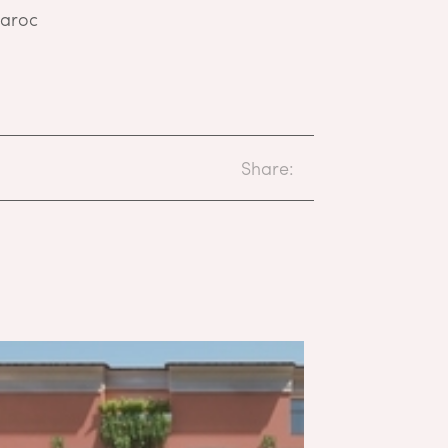
Maroc
Share: