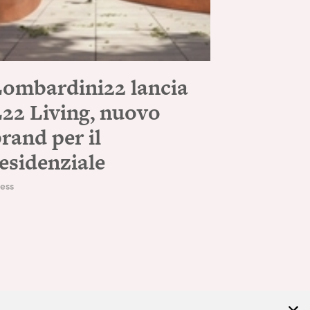
Lombardini22 lancia
22 Living, nuovo
rand per il
esidenziale
ess