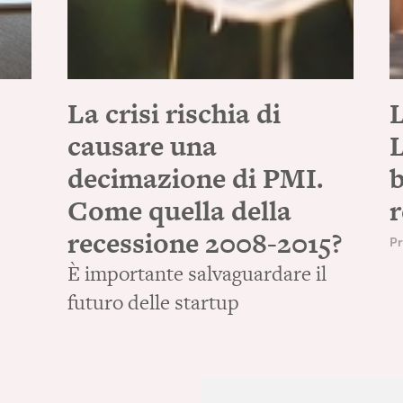
La crisi rischia di
causare una
L
decimazione di PMI.
b
Come quella della
r
recessione 2008-2015?
Pr
È importante salvaguardare il
futuro delle startup