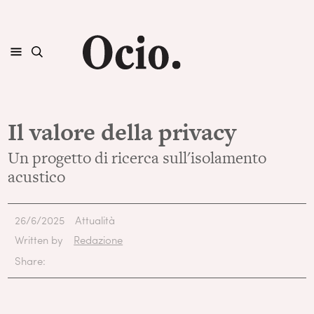
Il valore della privacy
Un progetto di ricerca sull'isolamento
acustico
26/6/2025
Attualità
Written by
Redazione
Share: