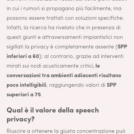
in cui i rumori si propagano più facilmente, ma
possono essere trattati con soluzioni specifiche.
Infatti, la ricerca ha rivelato che in presenza di
questi giunti e attraversamenti impiantistici non
sigillati la privacy è completamente assente (
SPP
inferiori a 60
); al contrario, grazie ad interventi
mirati sui nodi acusticamente critici,
le
conversazioni tra ambienti adiacenti risultano
poco intelligibili
, raggiungendo valori di
SPP
superiori a 75
.
Qual è il valore della speech
privacy?
Riuscire a ottenere la giusta concentrazione può