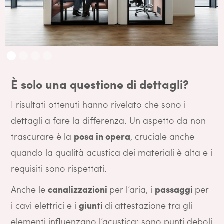
È solo una questione di dettagli?
I risultati ottenuti hanno rivelato che sono i
dettagli a fare la differenza. Un aspetto da non
trascurare è la
posa in opera
, cruciale anche
quando la qualità acustica dei materiali è alta e i
requisiti sono rispettati.
Anche le
canalizzazioni
per l’aria, i
passaggi
per
i cavi elettrici e i
giunti
di attestazione tra gli
elementi influenzano l’acustica: sono punti deboli