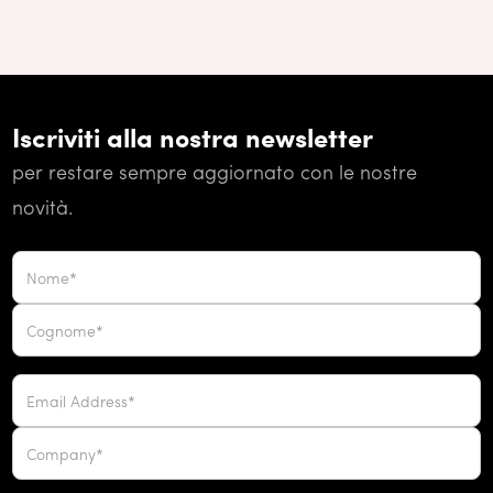
Iscriviti alla nostra newsletter
per restare sempre aggiornato con le nostre
novità.