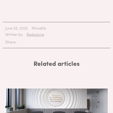
June 26, 2025
Attualità
Written by
Redazione
Share:
Related articles