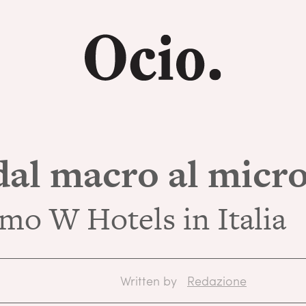
dal macro al micr
imo W Hotels in Italia
Written by
Redazione