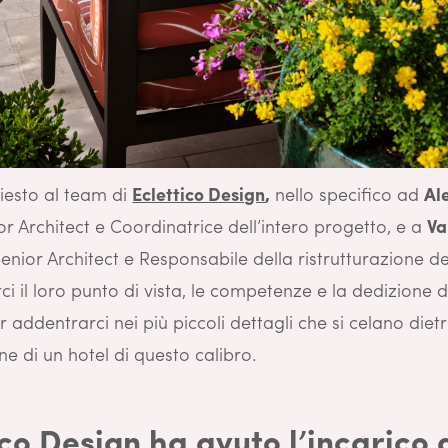
esto al team di
Eclettico Design
,
nello specifico ad
Al
r Architect e Coordinatrice dell’intero progetto, e a
Va
Senior Architect e Responsabile della ristrutturazione de
ci il loro punto di vista, le competenze e la dedizione 
er addentrarci nei più piccoli dettagli che si celano dietr
e di un hotel di questo calibro.
ico Design ha avuto l’incarico 