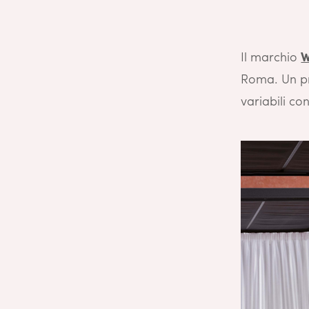
Il marchio
W
Roma. Un pr
variabili con