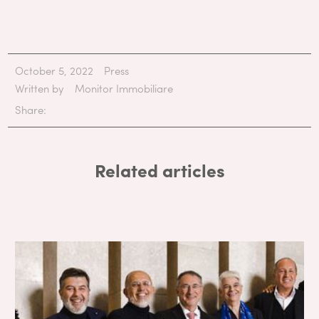
October 5, 2022
Press
Written by
Monitor Immobiliare
Share:
Related articles