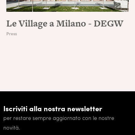
Le Village a Milano - DEGW
Press
Iscriviti alla nostra newsletter
per restare sempre aggiornato con le nostre
novità.