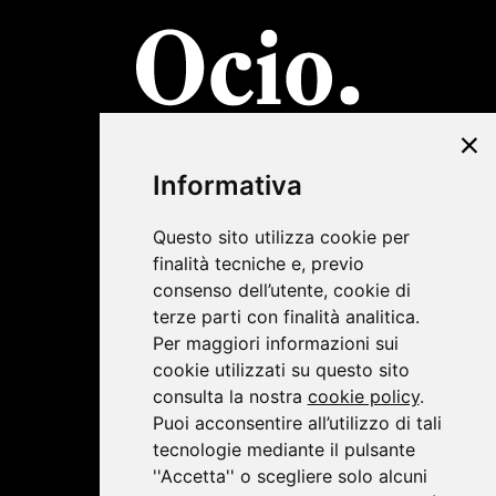
©2019 Lombardini22
Informativa
Privacy Policy
|
Cookie Policy
Questo sito utilizza cookie per
finalità tecniche e, previo
consenso dell’utente, cookie di
terze parti con finalità analitica.
Per maggiori informazioni sui
cookie utilizzati su questo sito
consulta la nostra
cookie policy
.
Puoi acconsentire all’utilizzo di tali
tecnologie mediante il pulsante
''Accetta'' o scegliere solo alcuni