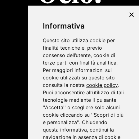
©2019 Lombardini22
Informativa
Privacy Policy
|
Cookie Policy
Questo sito utilizza cookie per
finalità tecniche e, previo
consenso dell’utente, cookie di
terze parti con finalità analitica.
Per maggiori informazioni sui
cookie utilizzati su questo sito
consulta la nostra
cookie policy
.
Puoi acconsentire all’utilizzo di tali
tecnologie mediante il pulsante
''Accetta'' o scegliere solo alcuni
cookie cliccando su ''Scopri di più
e personalizza''. Chiudendo
questa informativa, continui la
navigazione in assenza di cookie