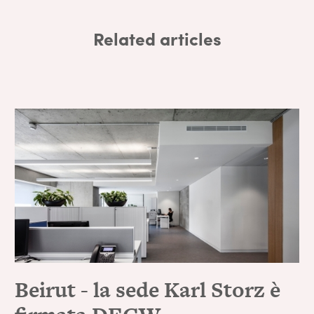
Related articles
Beirut - la sede Karl Storz è