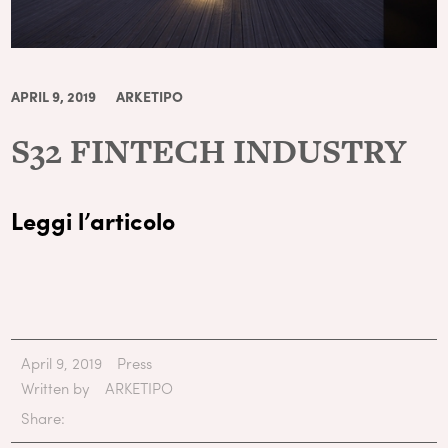
APRIL 9, 2019
ARKETIPO
S32 FINTECH INDUSTRY
Leggi l’articolo
April 9, 2019
Press
Written by
ARKETIPO
Share: