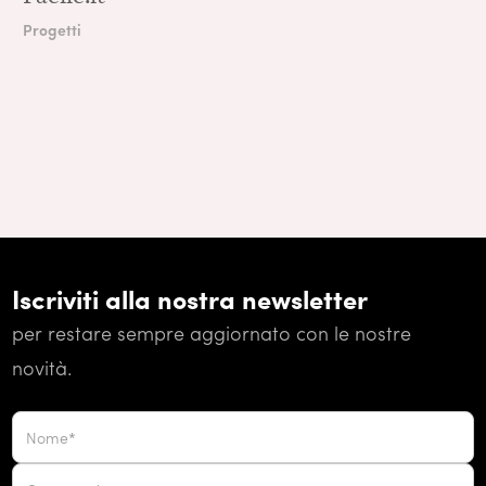
Progetti
Iscriviti alla nostra newsletter
per restare sempre aggiornato con le nostre
novità.