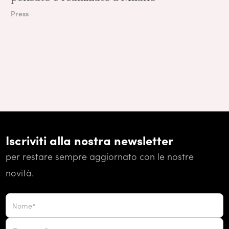
Press
Iscriviti alla nostra newsletter
per restare sempre aggiornato con le nostre
novità.