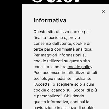
©2019 Lombardini22
Informativa
Privacy Policy
|
Cookie Policy
Questo sito utilizza cookie per
finalità tecniche e, previo
consenso dell’utente, cookie di
terze parti con finalità analitica.
Per maggiori informazioni sui
cookie utilizzati su questo sito
consulta la nostra
cookie policy
.
Puoi acconsentire all’utilizzo di tali
tecnologie mediante il pulsante
''Accetta'' o scegliere solo alcuni
cookie cliccando su ''Scopri di più
e personalizza''. Chiudendo
questa informativa, continui la
navigazione in assenza di cookie