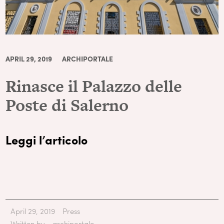
APRIL 29, 2019
ARCHIPORTALE
Rinasce il Palazzo delle
Poste di Salerno
Leggi l’articolo
April 29, 2019
Press
Written by
archiportale