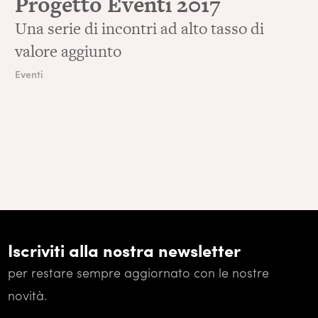
Progetto Eventi 2017
Una serie di incontri ad alto tasso di
valore aggiunto
Eventi
Iscriviti alla nostra newsletter
per restare sempre aggiornato con le nostre
novità.