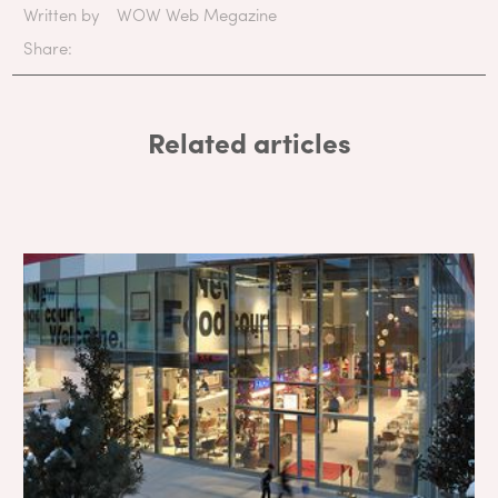
Written by
WOW Web Megazine
Share:
Related articles