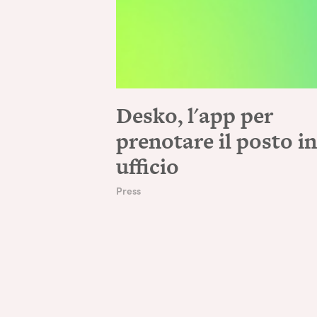
Desko, l'app per
prenotare il posto i
ufficio
Press