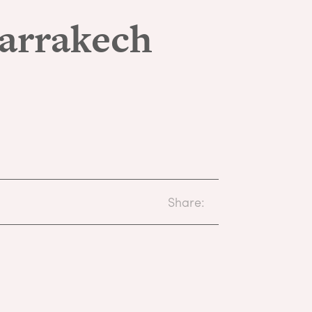
arrakech
Share: