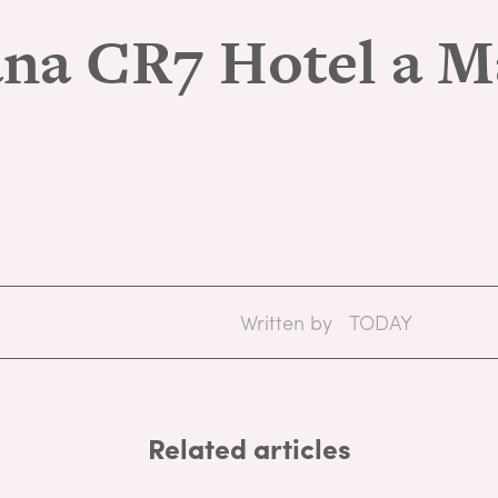
na CR7 Hotel a M
Written by
TODAY
Related articles