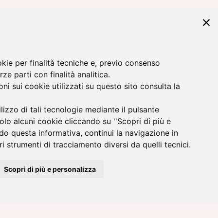
okie per finalità tecniche e, previo consenso
rze parti con finalità analitica.
ni sui cookie utilizzati su questo sito consulta la
ilizzo di tali tecnologie mediante il pulsante
 sulla privacy.
solo alcuni cookie cliccando su ''Scopri di più e
do questa informativa, continui la navigazione in
i strumenti di tracciamento diversi da quelli tecnici.
Scopri di più e personalizza