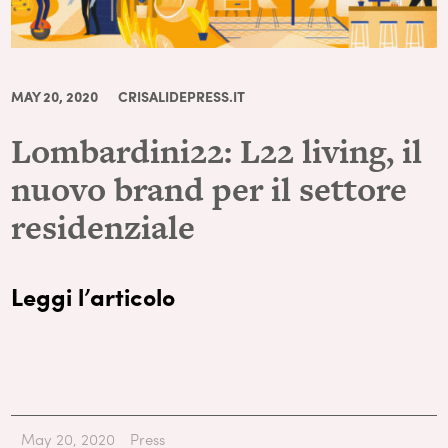
MAY 20, 2020
CRISALIDEPRESS.IT
Lombardini22: L22 living, il
nuovo brand per il settore
residenziale
Leggi l’articolo
May 20, 2020
Press