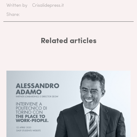
Written by
Crisalidepress.it
Share:
Related articles