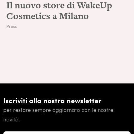
Il nuovo store di WakeUp
Cosmetics a Milano
Press
Iscriviti alla nostra newsletter
per restare sempre aggiornato con le nostre
novità.