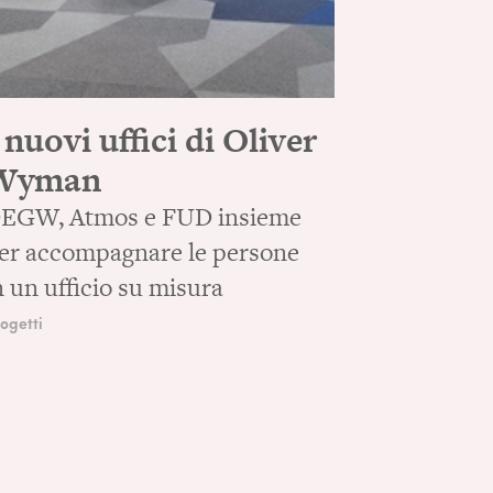
 nuovi uffici di Oliver
Wyman
EGW, Atmos e FUD insieme
er accompagnare le persone
n un ufficio su misura
ogetti