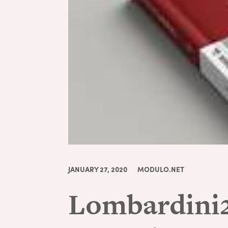
JANUARY 27, 2020
MODULO.NET
Lombardini22