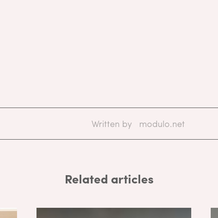
Written by
modulo.net
Related articles