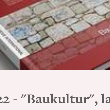
 - "Baukultur", la