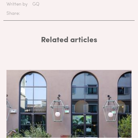
Written by
GQ
Share:
Related articles