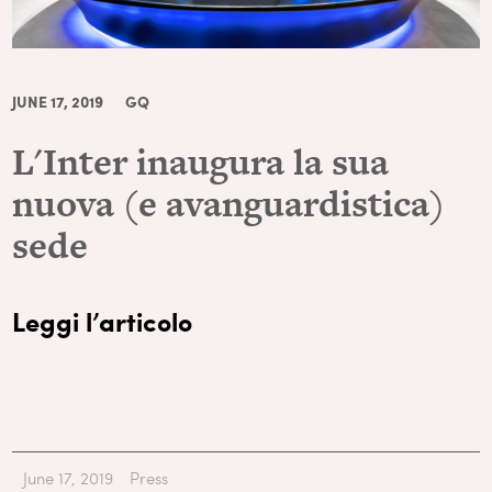
JUNE 17, 2019
GQ
L'Inter inaugura la sua
nuova (e avanguardistica)
sede
Leggi l’articolo
June 17, 2019
Press