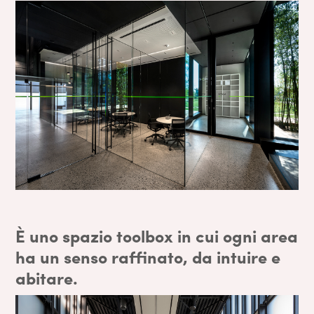
È uno spazio toolbox in cui ogni area
ha un senso raffinato, da intuire e
abitare.