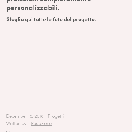
personalizzabili.
Sfoglia
qui
tutte le foto del progetto.
December 18, 2018
Progetti
Written by
Redazione
Share: