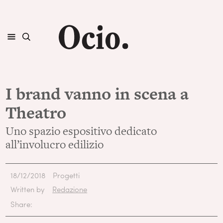
I brand vanno in scena a
Theatro
Uno spazio espositivo dedicato
all’involucro edilizio
18/12/2018
Progetti
Written by
Redazione
Share: