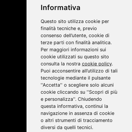
Informativa
Privacy Policy
|
Cookie Policy
Questo sito utilizza cookie per
finalità tecniche e, previo
consenso dell’utente, cookie di
terze parti con finalità analitica.
Per maggiori informazioni sui
cookie utilizzati su questo sito
consulta la nostra
cookie policy
.
Puoi acconsentire all’utilizzo di tali
tecnologie mediante il pulsante
''Accetta'' o scegliere solo alcuni
cookie cliccando su ''Scopri di più
e personalizza''. Chiudendo
questa informativa, continui la
navigazione in assenza di cookie
o altri strumenti di tracciamento
diversi da quelli tecnici.