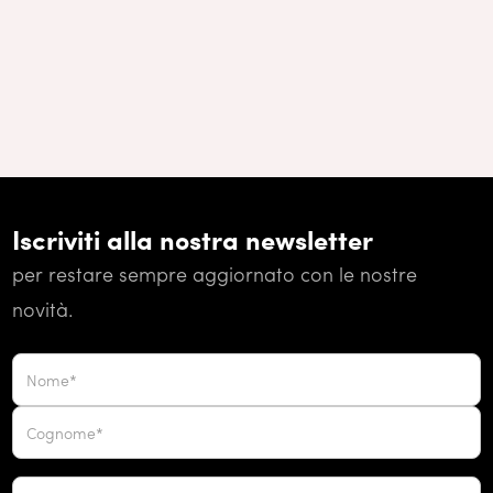
Iscriviti alla nostra newsletter
per restare sempre aggiornato con le nostre
novità.