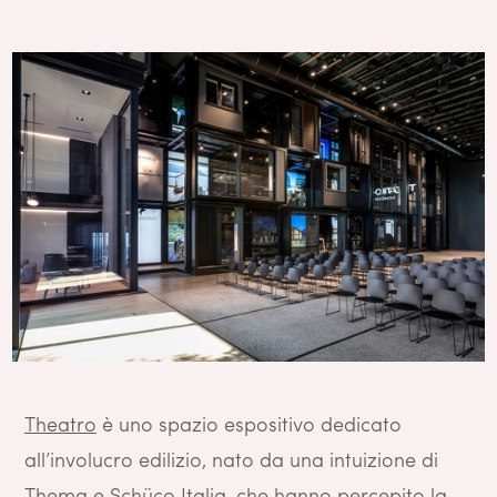
Theatro
è uno spazio espositivo dedicato
all’involucro edilizio, nato da una intuizione di
Thema
e
Schüco Italia
, che hanno percepito la