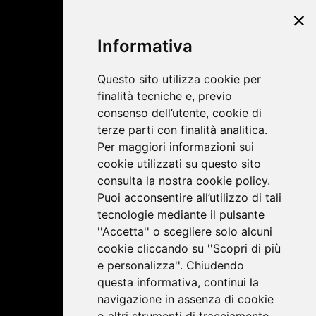
©2019 Lombardini22
Informativa
Privacy Policy
|
Cookie Policy
Questo sito utilizza cookie per
finalità tecniche e, previo
consenso dell’utente, cookie di
terze parti con finalità analitica.
Per maggiori informazioni sui
cookie utilizzati su questo sito
consulta la nostra
cookie policy
.
Puoi acconsentire all’utilizzo di tali
tecnologie mediante il pulsante
''Accetta'' o scegliere solo alcuni
cookie cliccando su ''Scopri di più
e personalizza''. Chiudendo
questa informativa, continui la
navigazione in assenza di cookie