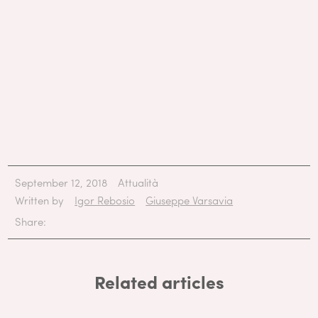
September 12, 2018
Attualità
Written by
Igor Rebosio
Giuseppe Varsavia
Share:
Related articles