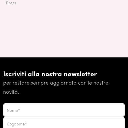
Press
Iscriviti alla nostra newsletter
per restare sempre aggiornato con le nostre
novità.