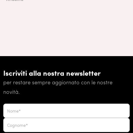
Iscriviti alla nostra newsletter
per restare sempre aggiornato con le nostre
novità.