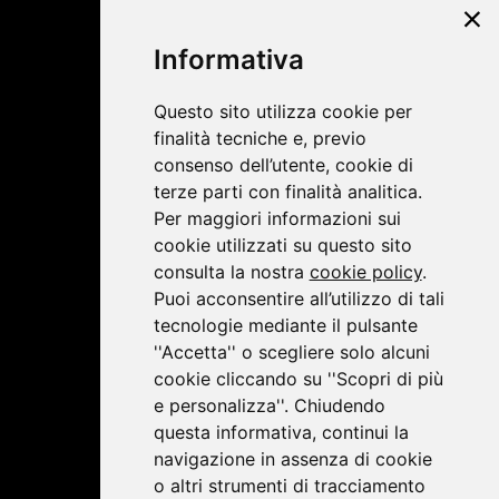
©2019 Lombardini22
Informativa
Privacy Policy
|
Cookie Policy
Questo sito utilizza cookie per
finalità tecniche e, previo
consenso dell’utente, cookie di
terze parti con finalità analitica.
Per maggiori informazioni sui
cookie utilizzati su questo sito
consulta la nostra
cookie policy
.
Puoi acconsentire all’utilizzo di tali
tecnologie mediante il pulsante
''Accetta'' o scegliere solo alcuni
cookie cliccando su ''Scopri di più
e personalizza''. Chiudendo
questa informativa, continui la
navigazione in assenza di cookie
o altri strumenti di tracciamento