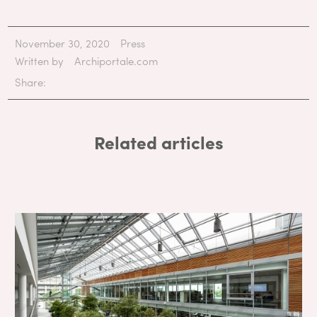
November 30, 2020
Press
Written by
Archiportale.com
Share:
Related articles