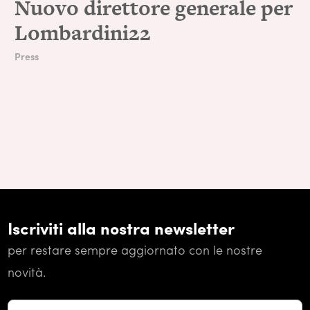
Nuovo direttore generale per
Lombardini22
Press
Iscriviti alla nostra newsletter
per restare sempre aggiornato con le nostre
novità.