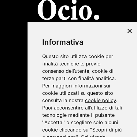
©2019 Lombardini22
Informativa
Privacy Policy
|
Cookie Policy
Questo sito utilizza cookie per
finalità tecniche e, previo
consenso dell’utente, cookie di
terze parti con finalità analitica.
Per maggiori informazioni sui
cookie utilizzati su questo sito
consulta la nostra
cookie policy
.
Puoi acconsentire all’utilizzo di tali
tecnologie mediante il pulsante
''Accetta'' o scegliere solo alcuni
cookie cliccando su ''Scopri di più