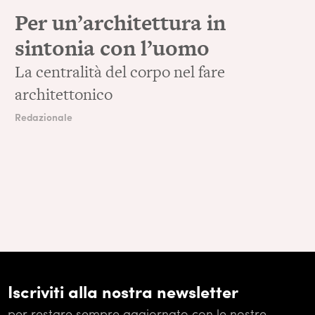
Per un’architettura in
sintonia con l’uomo
La centralità del corpo nel fare
architettonico
Redazionale
Iscriviti alla nostra newsletter
per restare sempre aggiornato con le nostre