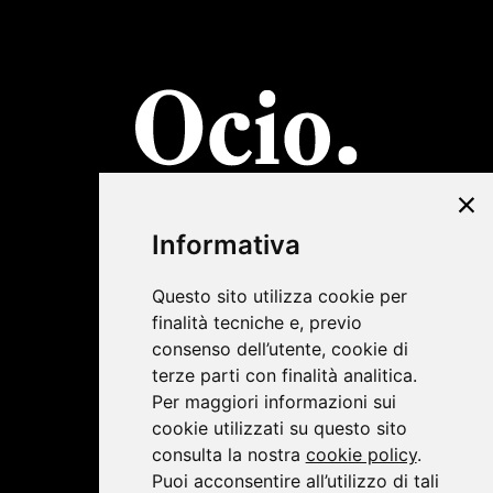
©2019 Lombardini22
Informativa
Privacy Policy
|
Cookie Policy
Questo sito utilizza cookie per
finalità tecniche e, previo
consenso dell’utente, cookie di
terze parti con finalità analitica.
Per maggiori informazioni sui
cookie utilizzati su questo sito
consulta la nostra
cookie policy
.
Puoi acconsentire all’utilizzo di tali