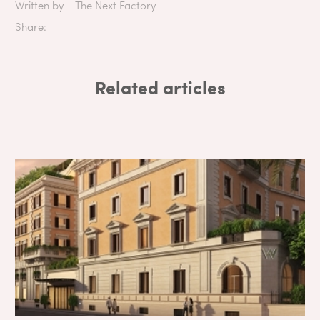
Written by
The Next Factory
Share:
Related articles