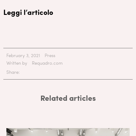
Leggi l’articolo
February 3, 2021
Press
Written by
Requadro.com
Share:
Related articles