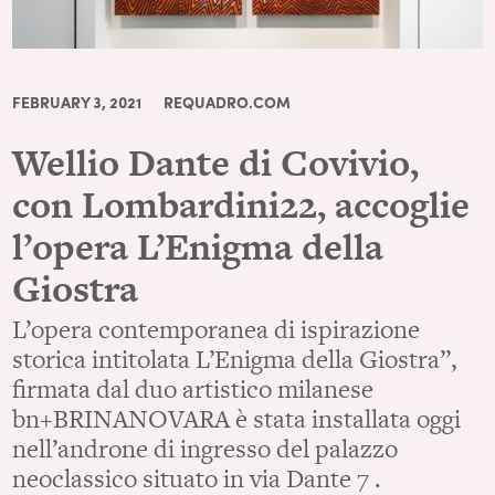
FEBRUARY 3, 2021
REQUADRO.COM
Wellio Dante di Covivio,
con Lombardini22, accoglie
l’opera L’Enigma della
Giostra
L’opera contemporanea di ispirazione
storica intitolata L’Enigma della Giostra”,
firmata dal duo artistico milanese
bn+BRINANOVARA è stata installata oggi
nell’androne di ingresso del palazzo
neoclassico situato in via Dante 7 .