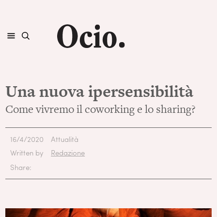
Una nuova ipersensibilità
Come vivremo il coworking e lo sharing?
16/4/2020
Attualità
Written by
Redazione
Share: