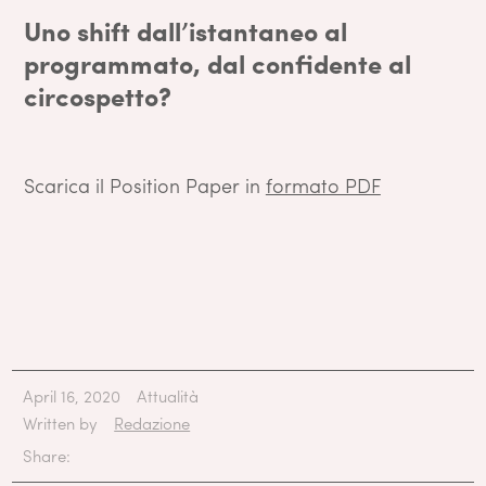
Uno shift dall’istantaneo al
programmato, dal confidente al
circospetto?
Scarica il Position Paper in
formato PDF
April 16, 2020
Attualità
Written by
Redazione
Share: