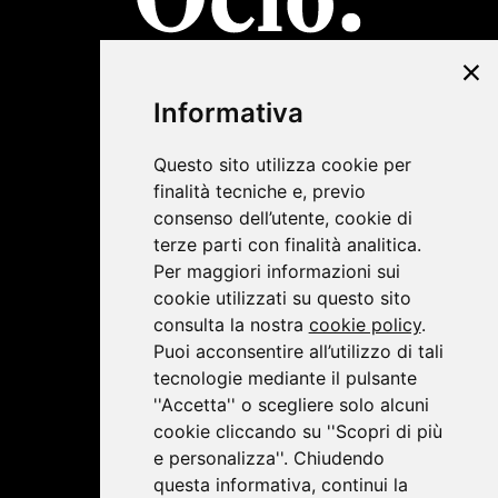
©2019 Lombardini22
Informativa
Privacy Policy
|
Cookie Policy
Questo sito utilizza cookie per
finalità tecniche e, previo
consenso dell’utente, cookie di
terze parti con finalità analitica.
Per maggiori informazioni sui
cookie utilizzati su questo sito
consulta la nostra
cookie policy
.
Puoi acconsentire all’utilizzo di tali
tecnologie mediante il pulsante
''Accetta'' o scegliere solo alcuni
cookie cliccando su ''Scopri di più
e personalizza''. Chiudendo
questa informativa, continui la