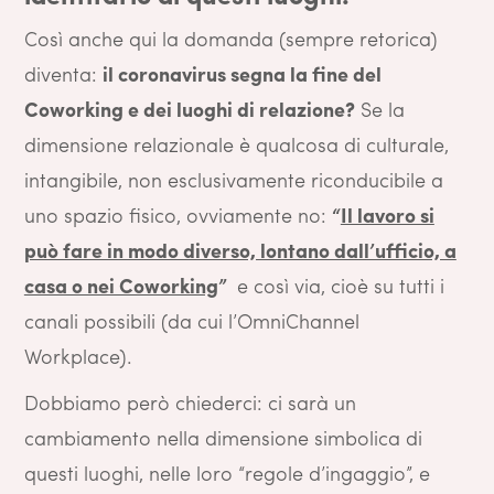
Così anche qui la domanda (sempre retorica)
diventa:
il coronavirus segna la fine del
Coworking e dei luoghi di relazione?
Se la
dimensione relazionale è qualcosa di culturale,
intangibile, non esclusivamente riconducibile a
uno spazio fisico, ovviamente no:
“
Il lavoro si
può fare in modo diverso, lontano dall’ufficio, a
casa o nei Coworking
”
e così via, cioè su tutti i
canali possibili (da cui l’OmniChannel
Workplace).
Dobbiamo però chiederci: ci sarà un
cambiamento nella dimensione simbolica di
questi luoghi, nelle loro “regole d’ingaggio”, e