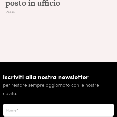
posto in ufficio
Press
Iscriviti alla nostra newsletter
per restare sempre aggiornato con le nostre
novità.