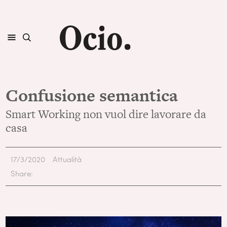
Confusione semantica
Smart Working non vuol dire lavorare da
casa
17/3/2020
Attualità
Share: