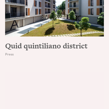
Quid quintiliano district
Press