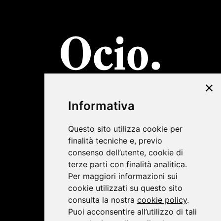
©2019 Lombardini22
Informativa
Privacy Policy
|
Cookie Policy
Questo sito utilizza cookie per
finalità tecniche e, previo
consenso dell’utente, cookie di
terze parti con finalità analitica.
Per maggiori informazioni sui
cookie utilizzati su questo sito
consulta la nostra
cookie policy
.
Puoi acconsentire all’utilizzo di tali