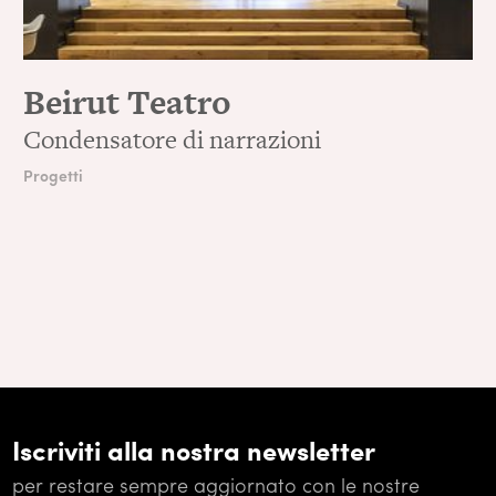
Beirut Teatro
Condensatore di narrazioni
Progetti
Iscriviti alla nostra newsletter
per restare sempre aggiornato con le nostre