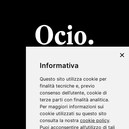
©2019 Lombardini22
Informativa
Privacy Policy
|
Cookie Policy
Questo sito utilizza cookie per
finalità tecniche e, previo
consenso dell’utente, cookie di
terze parti con finalità analitica.
Per maggiori informazioni sui
cookie utilizzati su questo sito
consulta la nostra
cookie policy
.
Puoi acconsentire all’utilizzo di tali