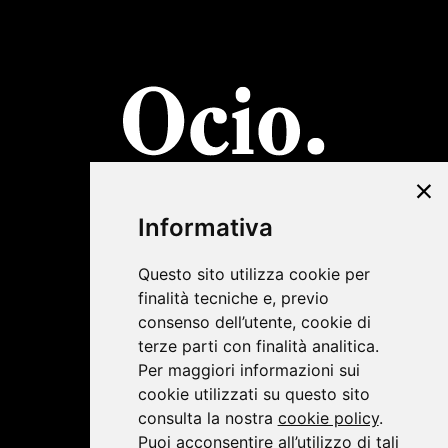
©2019 Lombardini22
Informativa
Privacy Policy
|
Cookie Policy
Questo sito utilizza cookie per
finalità tecniche e, previo
consenso dell’utente, cookie di
terze parti con finalità analitica.
Per maggiori informazioni sui
cookie utilizzati su questo sito
consulta la nostra
cookie policy
.
Puoi acconsentire all’utilizzo di tali