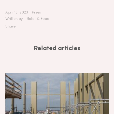
April 13, 2023
Press
Written by
Retail & Food
Share:
Related articles