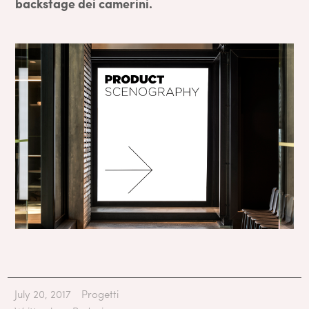
backstage dei camerini.
July 20, 2017
Progetti