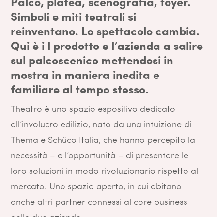
Palco, platea, scenografia, foyer.
Simboli e miti teatrali si
reinventano. Lo spettacolo cambia.
Qui è i l prodotto e l’azienda a salire
sul palcoscenico mettendosi in
mostra in maniera inedita e
familiare al tempo stesso.
Theatro è uno spazio espositivo dedicato
all’involucro edilizio, nato da una intuizione di
Thema e Schüco Italia, che hanno percepito la
necessità – e l’opportunità – di presentare le
loro soluzioni in modo rivoluzionario rispetto al
mercato. Uno spazio aperto, in cui abitano
anche altri partner connessi al core business
delle due aziende.