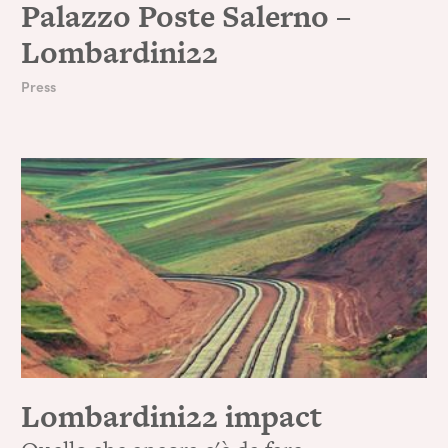
Palazzo Poste Salerno –
Lombardini22
Press
Lombardini22 impact