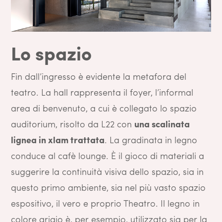
Lo spazio
Fin dall’ingresso è evidente la metafora del
teatro. La hall rappresenta il foyer, l’informal
area di benvenuto, a cui è collegato lo spazio
auditorium, risolto da L22 con
una scalinata
lignea in xlam trattata
. La gradinata in legno
conduce al cafè lounge. È il gioco di materiali a
suggerire la continuità visiva dello spazio, sia in
questo primo ambiente, sia nel più vasto spazio
espositivo, il vero e proprio Theatro. Il legno in
colore grigio è, per esempio, utilizzato sia per la