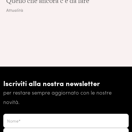
Quello che ancora c'è da fare
Attualità
Iscriviti alla nostra newsletter
per restare sempre aggiornato con le nostre
novità.