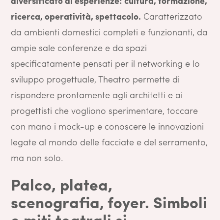
diversificato di esperienze: cultura, formazione,
ricerca, operatività, spettacolo.
Caratterizzato
da ambienti domestici completi e funzionanti, da
ampie sale conferenze e da spazi
specificatamente pensati per il networking e lo
sviluppo progettuale, Theatro permette di
rispondere prontamente agli architetti e ai
progettisti che vogliono sperimentare, toccare
con mano i mock-up e conoscere le innovazioni
legate al mondo delle facciate e del serramento,
ma non solo.
Palco, platea,
scenografia, foyer
. Simboli
e miti teatrali si