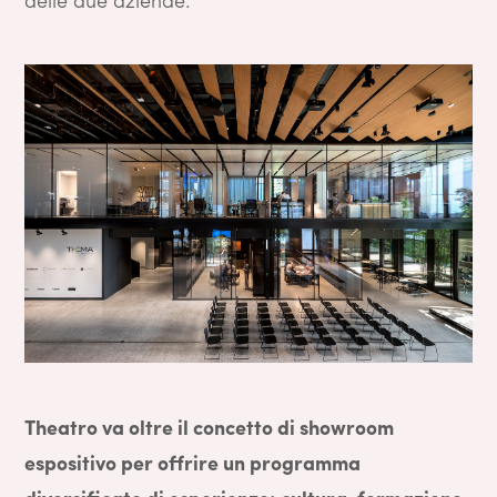
Theatro va oltre il concetto di showroom
espositivo per offrire un programma