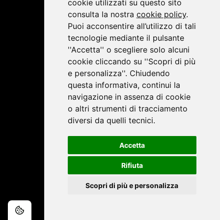
cookie utilizzati su questo sito
consulta la nostra
cookie policy
.
©2019 Lombardini22
Puoi acconsentire all’utilizzo di tali
tecnologie mediante il pulsante
''Accetta'' o scegliere solo alcuni
Privacy Policy
|
Cookie Policy
cookie cliccando su ''Scopri di più
e personalizza''. Chiudendo
questa informativa, continui la
navigazione in assenza di cookie
o altri strumenti di tracciamento
diversi da quelli tecnici.
Accetta
Rifiuta
Scopri di più e personalizza