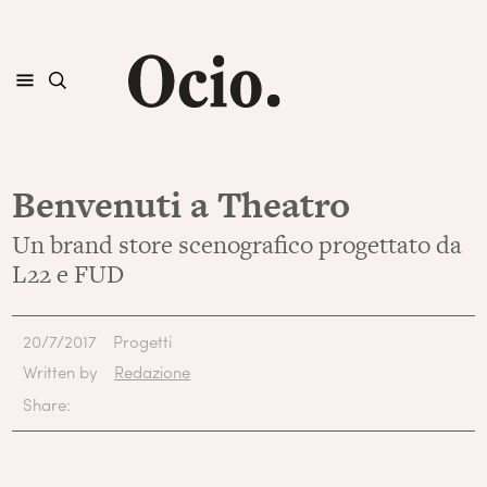
Benvenuti a Theatro
Un brand store scenografico progettato da
L22 e FUD
20/7/2017
Progetti
Written by
Redazione
Share: