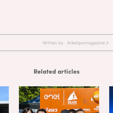
Written by
Arketipomagazine.it
Related articles