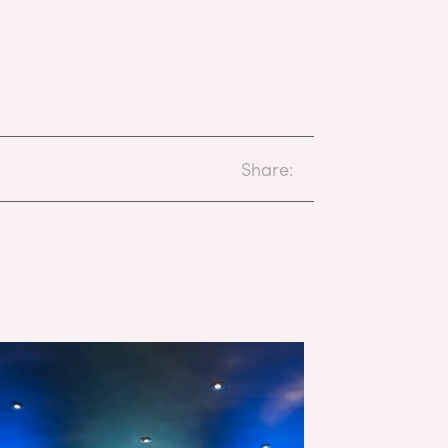
Share: