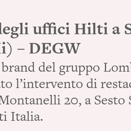
gli uffici Hilti a
Mi) – DEGW
rand del gruppo Lomb
 l’intervento di restac
 Montanelli 20, a Sesto
i Italia.