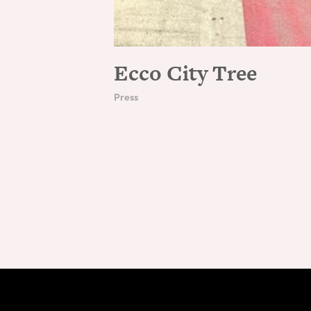
Ecco City Tree
Press