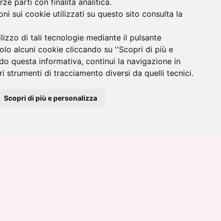
rze parti con finalità analitica.
ni sui cookie utilizzati su questo sito consulta la
ilizzo di tali tecnologie mediante il pulsante
solo alcuni cookie cliccando su ''Scopri di più e
do questa informativa, continui la navigazione in
 sulla privacy.
i strumenti di tracciamento diversi da quelli tecnici.
Scopri di più e personalizza
re.