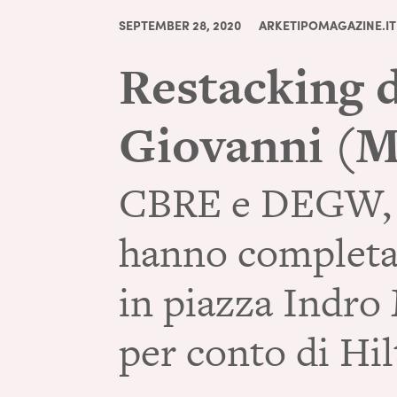
SEPTEMBER 28, 2020
ARKETIPOMAGAZINE.IT
Restacking de
Giovanni (
CBRE e DEGW, b
hanno completato
in piazza Indro
per conto di Hilt