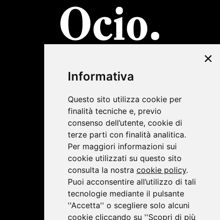
©2019 Lombardini22
Informativa
Privacy Policy
|
Cookie Policy
Questo sito utilizza cookie per
finalità tecniche e, previo
consenso dell’utente, cookie di
terze parti con finalità analitica.
Per maggiori informazioni sui
cookie utilizzati su questo sito
consulta la nostra
cookie policy
.
Puoi acconsentire all’utilizzo di tali
tecnologie mediante il pulsante
''Accetta'' o scegliere solo alcuni
cookie cliccando su ''Scopri di più