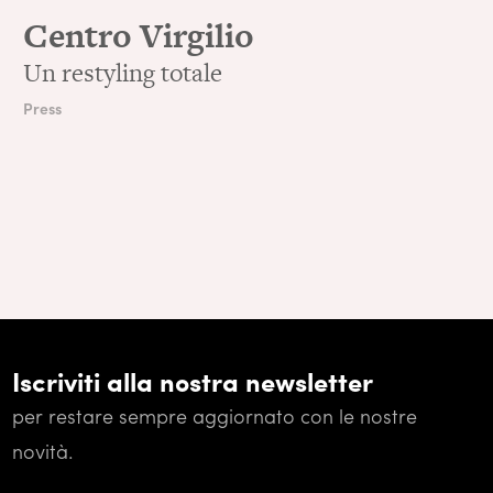
Centro Virgilio
Un restyling totale
Press
Iscriviti alla nostra newsletter
per restare sempre aggiornato con le nostre
novità.