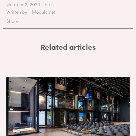
October 2, 2020
Press
Written by
Modulo.net
Share:
Related articles