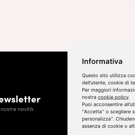
Informativa
Questo sito utilizza co
dell’utente, cookie di te
Per maggiori informazio
newsletter
nostra
cookie policy
.
Puoi acconsentire all’ut
nostre novità.
''Accetta'' o scegliere 
Iscrivendoti, accetti l'
Informativa
personalizza''. Chiuden
assenza di cookie o altr