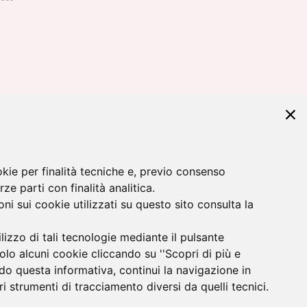
okie per finalità tecniche e, previo consenso
rze parti con finalità analitica.
ni sui cookie utilizzati su questo sito consulta la
ilizzo di tali tecnologie mediante il pulsante
solo alcuni cookie cliccando su ''Scopri di più e
 sulla privacy.
do questa informativa, continui la navigazione in
i strumenti di tracciamento diversi da quelli tecnici.