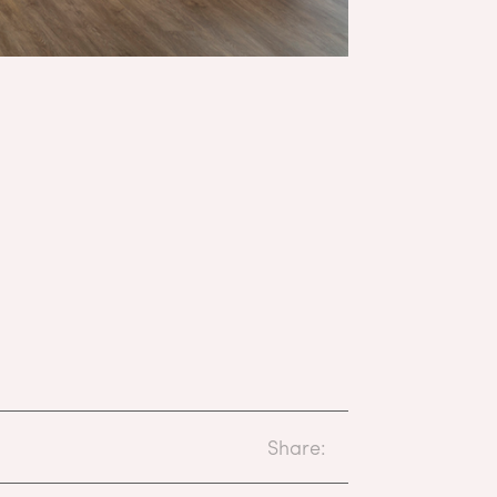
Share: