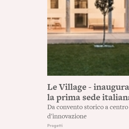
Le Village - inaugur
la prima sede italian
Da convento storico a centro
d'innovazione
Progetti