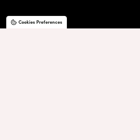
Cookies Preferences
©2019 Lombardini22
Privacy Policy
|
Cookie Policy