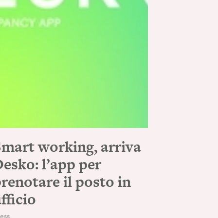
mart working, arriva
esko: l’app per
renotare il posto in
fficio
ess