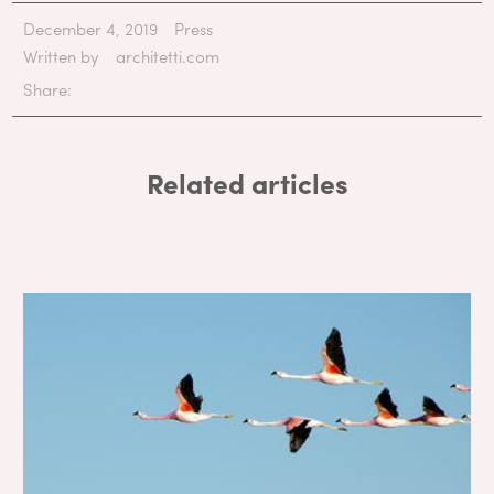
December 4, 2019
Press
Written by
architetti.com
Share:
Related articles