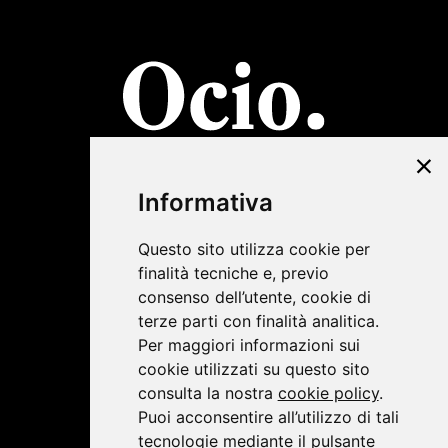
©2019 Lombardini22
Informativa
Privacy Policy
|
Cookie Policy
Questo sito utilizza cookie per
finalità tecniche e, previo
consenso dell’utente, cookie di
terze parti con finalità analitica.
Per maggiori informazioni sui
cookie utilizzati su questo sito
consulta la nostra
cookie policy
.
Puoi acconsentire all’utilizzo di tali
tecnologie mediante il pulsante