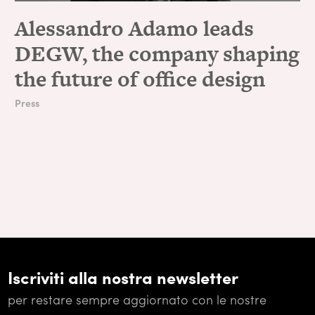
Alessandro Adamo leads
DEGW, the company shaping
the future of office design
Press
Iscriviti alla nostra newsletter
per restare sempre aggiornato con le nostre