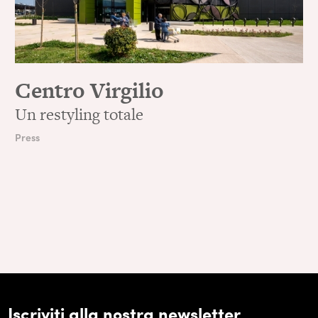
Centro Virgilio
Un restyling totale
Press
Iscriviti alla nostra newsletter