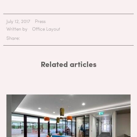
July 12, 2017
Press
Written by
Office Layout
Share:
Related articles