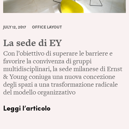
JULY 12, 2017
OFFICE LAYOUT
La sede di EY
Con l’obiettivo di superare le barriere e
favorire la convivenza di gruppi
multidisciplinari, la sede milanese di Ernst
& Young coniuga una nuova concezione
degli spazi a una trasformazione radicale
del modello organizzativo
Leggi l’articolo