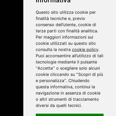
Informativa
Privacy Policy
|
Cookie Policy
Questo sito utilizza cookie per
finalità tecniche e, previo
consenso dell’utente, cookie di
terze parti con finalità analitica.
Per maggiori informazioni sui
cookie utilizzati su questo sito
consulta la nostra
cookie policy
.
Puoi acconsentire all’utilizzo di tali
tecnologie mediante il pulsante
''Accetta'' o scegliere solo alcuni
cookie cliccando su ''Scopri di più
e personalizza''. Chiudendo
questa informativa, continui la
navigazione in assenza di cookie
o altri strumenti di tracciamento
diversi da quelli tecnici.