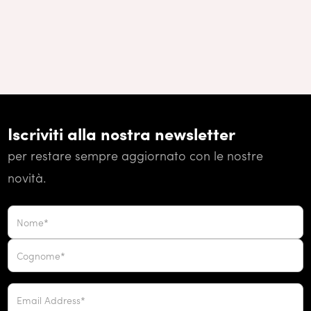
Iscriviti alla nostra newsletter
per restare sempre aggiornato con le nostre
novità.