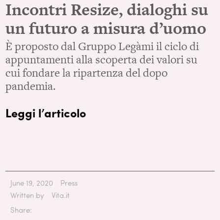
Incontri Resize, dialoghi su
un futuro a misura d’uomo
È proposto dal Gruppo Legàmi il ciclo di
appuntamenti alla scoperta dei valori su
cui fondare la ripartenza del dopo
pandemia.
Leggi l’articolo
June 19, 2020
Press
Written by
Vita.it
Share: