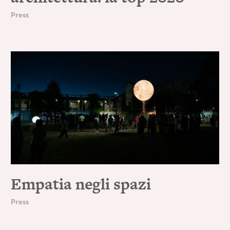
Press
Empatia negli spazi
Press