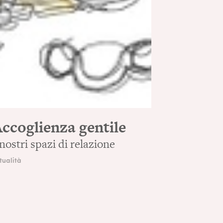
ccoglienza gentile
 nostri spazi di relazione
tualità