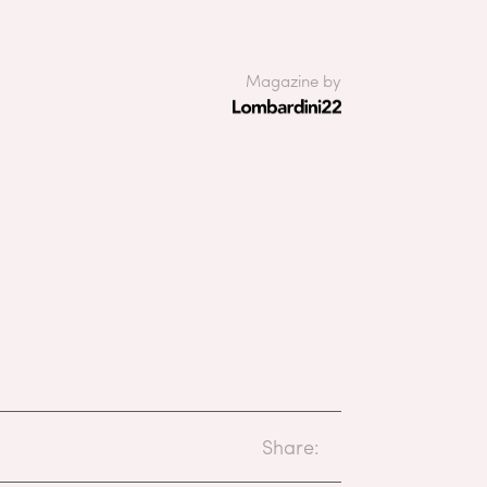
Magazine by
Share: