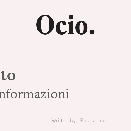
tto
 informazioni
Written by
Redazione