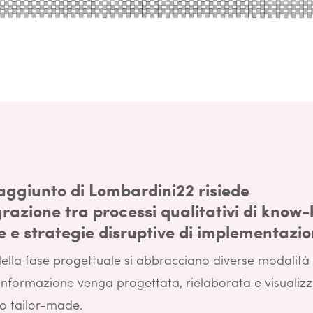
 aggiunto di Lombardini22 risiede
grazione tra processi qualitativi di know
e e strategie disruptive di implementazio
lla fase progettuale si abbracciano diverse modalità d
informazione venga progettata, rielaborata e visualizz
o tailor-made.