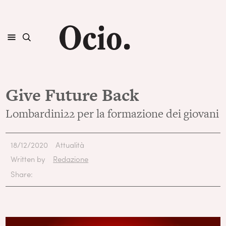
Give Future Back
Lombardini22 per la formazione dei giovani
18/12/2020
Attualità
Written by
Redazione
Share: