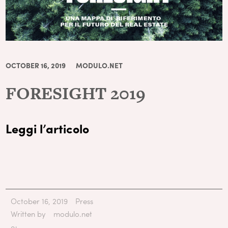
OCTOBER 16, 2019
MODULO.NET
FORESIGHT 2019
Leggi l’articolo
October 16, 2019
Press
Written by
modulo.net