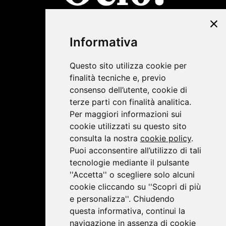
©2019 Lombardini22
Informativa
Privacy Policy
|
Cookie Policy
Questo sito utilizza cookie per
finalità tecniche e, previo
consenso dell’utente, cookie di
terze parti con finalità analitica.
Per maggiori informazioni sui
cookie utilizzati su questo sito
consulta la nostra
cookie policy
.
Puoi acconsentire all’utilizzo di tali
tecnologie mediante il pulsante
''Accetta'' o scegliere solo alcuni
cookie cliccando su ''Scopri di più
e personalizza''. Chiudendo
questa informativa, continui la
navigazione in assenza di cookie