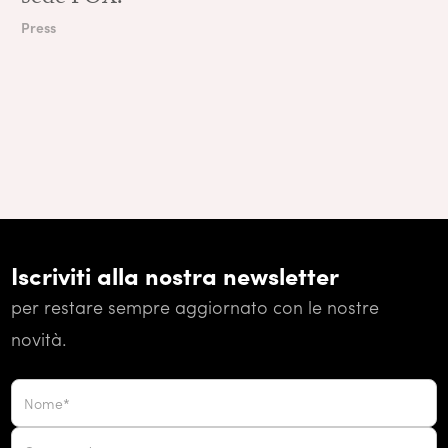
Press
Iscriviti alla nostra newsletter
per restare sempre aggiornato con le nostre
novità.