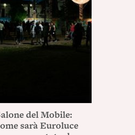
alone del Mobile:
come sarà Euroluce