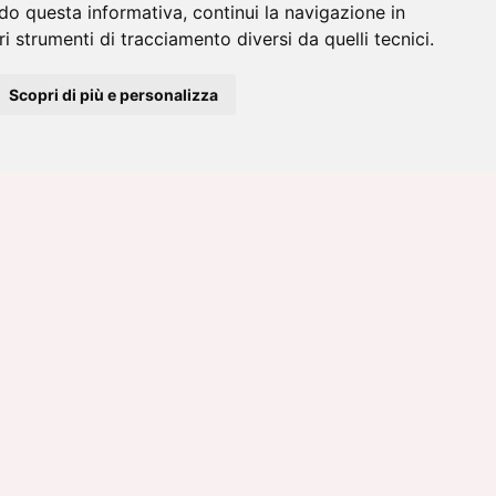
 sulla privacy.
do questa informativa, continui la navigazione in
i strumenti di tracciamento diversi da quelli tecnici.
Scopri di più e personalizza
re.