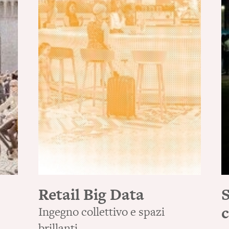
Retail Big Data
S
Ingegno collettivo e spazi
brillanti