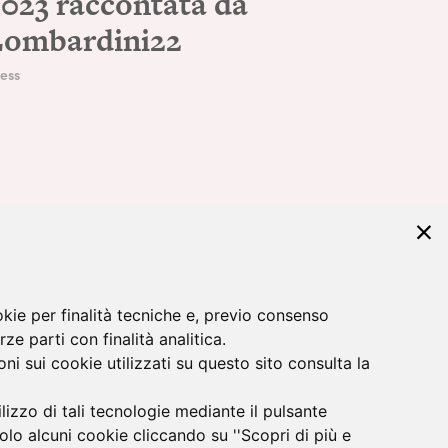
023 raccontata da
Lombardini22
ess
okie per finalità tecniche e, previo consenso
rze parti con finalità analitica.
ni sui cookie utilizzati su questo sito consulta la
ilizzo di tali tecnologie mediante il pulsante
solo alcuni cookie cliccando su ''Scopri di più e