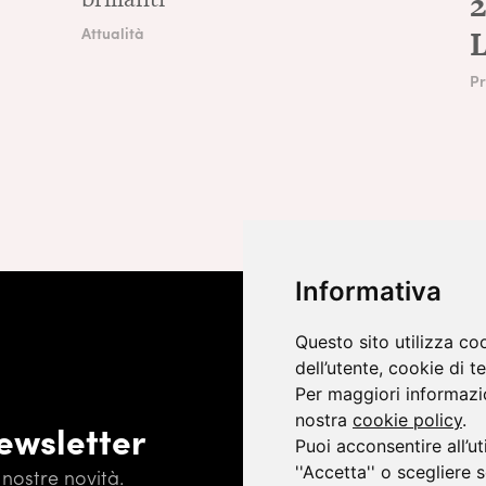
2
Attualità
Pr
Informativa
Questo sito utilizza co
dell’utente, cookie di te
Per maggiori informazio
nostra
cookie policy
.
newsletter
Puoi acconsentire all’ut
''Accetta'' o scegliere 
nostre novità.