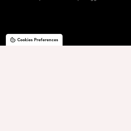
Cookies Preferences
©2019 Lombardini22
Privacy Policy
|
Cookie Policy