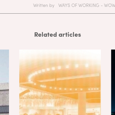
Written by
WAYS OF WORKING - WOW
Related articles