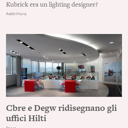
Kubrick era un lighting designer?
Addirittura
Cbre e Degw ridisegnano gli
uffici Hilti
Press