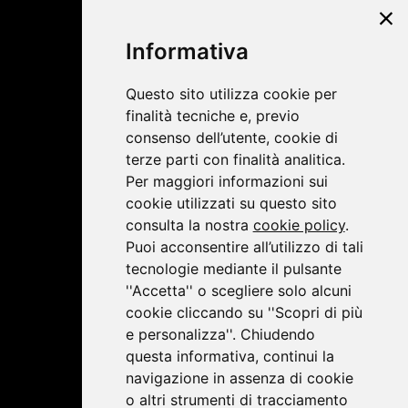
©2019 Lombardini22
Informativa
Privacy Policy
|
Cookie Policy
Questo sito utilizza cookie per
finalità tecniche e, previo
consenso dell’utente, cookie di
terze parti con finalità analitica.
Per maggiori informazioni sui
cookie utilizzati su questo sito
consulta la nostra
cookie policy
.
Puoi acconsentire all’utilizzo di tali
tecnologie mediante il pulsante
''Accetta'' o scegliere solo alcuni
cookie cliccando su ''Scopri di più
e personalizza''. Chiudendo
questa informativa, continui la
navigazione in assenza di cookie
o altri strumenti di tracciamento