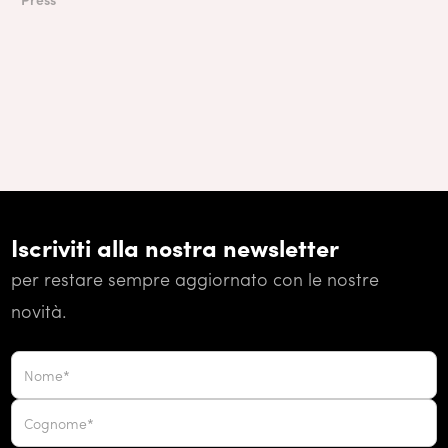
Iscriviti alla nostra newsletter
per restare sempre aggiornato con le nostre
novità.