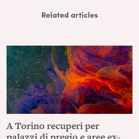
Related articles
A Torino recuperi per
palazzi di pregio e aree ex-