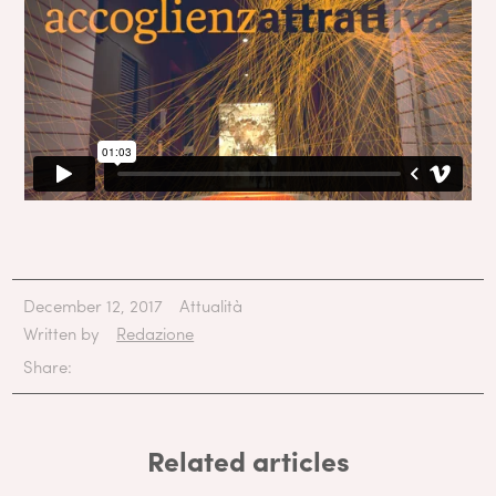
December 12, 2017
Attualità
Written by
Redazione
Share:
Related articles