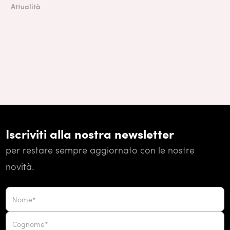
Attualità
Iscriviti alla nostra newsletter
per restare sempre aggiornato con le nostre
novità.