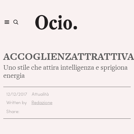
ACCOGLIENZATTRATTIV
Uno stile che attira intelligenza e sprigiona
energia
12/12/2017
Attualità
Written by
Redazione
Share: