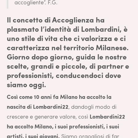
accogliente”. F.G.
Il concetto di Accoglienza ha
plasmato l’identità di Lombardini, è
uno stile di vita che ci valorizza e ci
caratterizza nel territorio Milanese.
Giorno dopo giorno, guida le nostre
scelte, grandi e piccole, di partner e
professionisti, conducendoci dove
siamo oggi.
Così come 10 anni fa
Milano ha accolto la
nascita di Lombardini22
, dandogli modo di
crescere e generare valore, così
Lombardini22
ha accolto Milano, i suoi professionisti, i suoi
artisti, i suoi giovani.
Siamo orgogliosi di far