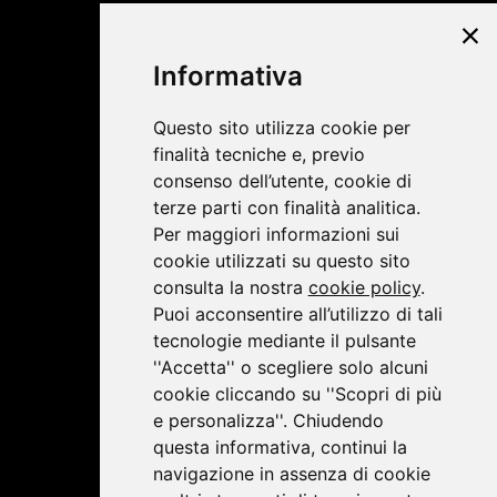
©2019 Lombardini22
Informativa
Privacy Policy
|
Cookie Policy
Questo sito utilizza cookie per
finalità tecniche e, previo
consenso dell’utente, cookie di
terze parti con finalità analitica.
Per maggiori informazioni sui
cookie utilizzati su questo sito
consulta la nostra
cookie policy
.
Puoi acconsentire all’utilizzo di tali
tecnologie mediante il pulsante
''Accetta'' o scegliere solo alcuni
cookie cliccando su ''Scopri di più
e personalizza''. Chiudendo
questa informativa, continui la
navigazione in assenza di cookie